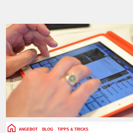
ANGEBOT
BLOG
TIPPS & TRICKS