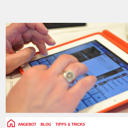
ANGEBOT
BLOG
TIPPS & TRICKS