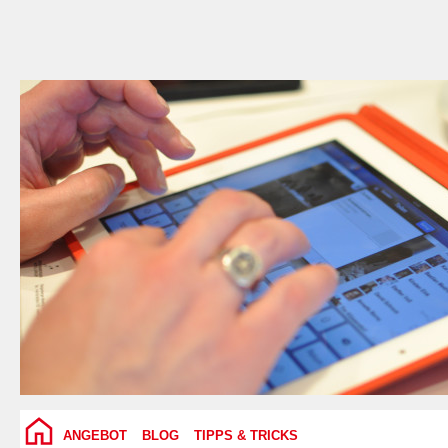
ANGEBOT
BLOG
TIPPS & TRICKS