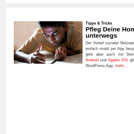
Tipps & Tricks
Pfleg Deine Ho
unterwegs
Der Vorteil sozialer Netzwe
einfach mobil per App besp
geht aber auch mit Dein
Android
und
Apples iOS
gib
WordPress-App.
mehr…